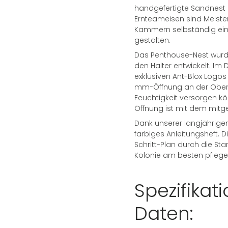
handgefertigte Sandnest b
Ernteameisen sind Meister
Kammern selbständig eint
gestalten.
Das Penthouse-Nest wurde
den Halter entwickelt. Im 
exklusiven Ant-Blox Logos 
mm-Öffnung an der Oberse
Feuchtigkeit versorgen 
Öffnung ist mit dem mitge
Dank unserer langjährige
farbiges Anleitungsheft. D
Schritt-Plan durch die St
Kolonie am besten pflege
Spezifikat
Daten: