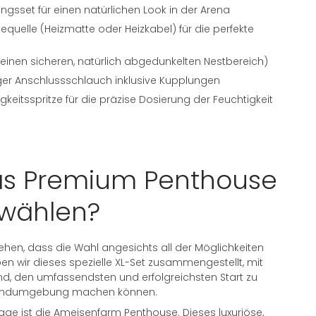
ngsset für einen natürlichen Look in der Arena
quelle (Heizmatte oder Heizkabel) für die perfekte
r einen sicheren, natürlich abgedunkelten Nestbereich)
ger Anschlussschlauch inklusive Kupplungen
keitsspritze für die präzise Dosierung der Feuchtigkeit
s Premium Penthouse
wählen?
ehen, dass die Wahl angesichts all der Möglichkeiten
ben wir dieses spezielle XL-Set zusammengestellt, mit
nd, den umfassendsten und erfolgreichsten Start zu
 Sandumgebung machen können.
age ist die Ameisenfarm Penthouse. Dieses luxuriöse,