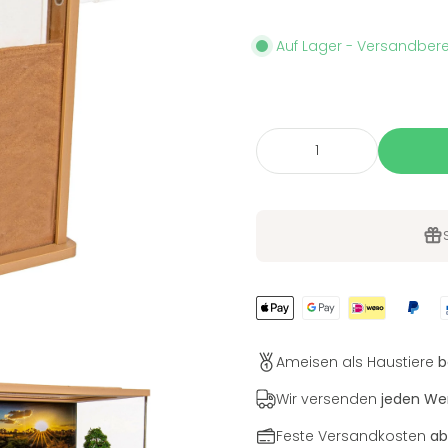
Auf Lager - Versandbere
Ameisen als Haustiere
b
Wir versenden
jeden We
Feste Versandkosten
ab