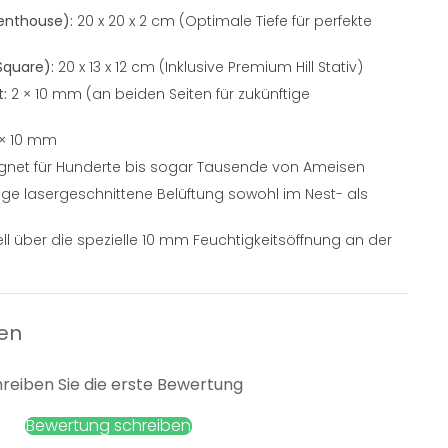
enthouse):
20 x 20 x 2 cm (Optimale Tiefe für perfekte
Square):
20 x 13 x 12 cm (Inklusive Premium Hill Stativ)
:
2 × 10 mm (an beiden Seiten für zukünftige
× 10 mm
net für Hunderte bis sogar Tausende von Ameisen
ge lasergeschnittene Belüftung sowohl im Nest- als
l über die spezielle 10 mm Feuchtigkeitsöffnung an der
en
reiben Sie die erste Bewertung
Bewertung schreiben