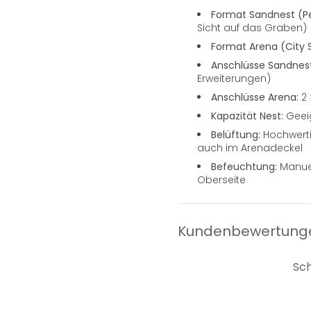
Format Sandnest (P
Sicht auf das Graben)
Format Arena (City 
Anschlüsse Sandnest
Erweiterungen)
Anschlüsse Arena:
2 
Kapazität Nest:
Geeig
Belüftung:
Hochwerti
auch im Arenadeckel
Befeuchtung:
Manuel
Oberseite
Kundenbewertung
Sch