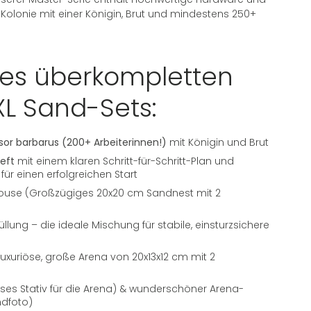
 Kolonie mit einer Königin, Brut und mindestens 250+
eses überkompletten
L Sand-Sets:
or barbarus (200+ Arbeiterinnen!)
mit Königin und Brut
eft
mit einem klaren Schritt-für-Schritt-Plan und
für einen erfolgreichen Start
use (Großzügiges 20x20 cm Sandnest mit 2
llung – die ideale Mischung für stabile, einsturzsichere
Luxuriöse, große Arena von 20x13x12 cm mit 2
öses Stativ für die Arena) & wunderschöner Arena-
ndfoto)