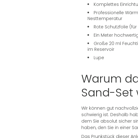
Komplettes Einrichtu
Professionelle Wärme
Nesttemperatur
Rote Schutzfolie (fü
Ein Meter hochwerti
Große 20 ml Feuchtig
im Reservoir
Lupe
Warum da
Sand-Set 
Wir können gut nachvollzi
schwierig ist. Deshalb ha
dem Sie absolut sicher si
haben, den Sie in einer
Das Prunkstück dieser Anl